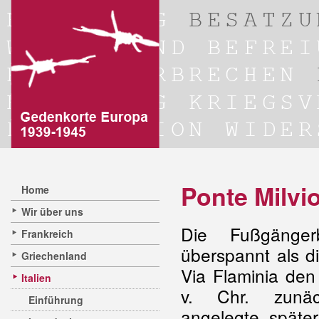
Ponte Milvi
Home
Wir über uns
Die Fußgänger
Frankreich
überspannt als d
Griechenland
Via Flaminia den
Italien
v. Chr. zunäc
Einführung
angelegte, später