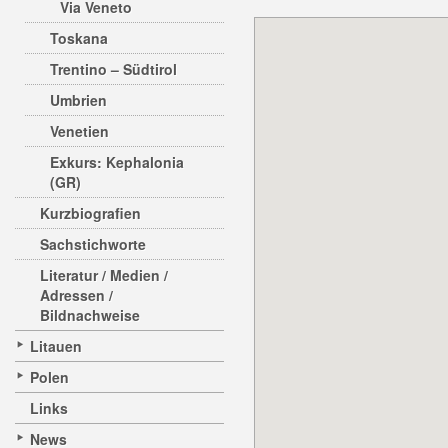
Via Veneto
Toskana
Trentino – Südtirol
Umbrien
Venetien
Exkurs: Kephalonia
(GR)
Kurzbiografien
Sachstichworte
Literatur / Medien /
Adressen /
Bildnachweise
Litauen
Polen
Links
News