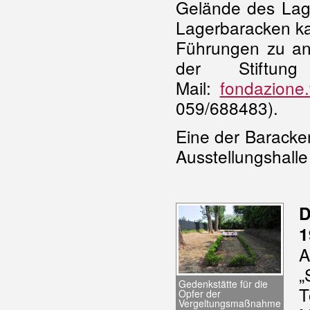
Gelände des Lage
Lagerbaracken ka
Führungen zu an
der Stiftun
Mail:
fondazione.
059/688483).
Eine der Baracke
Ausstellungshalle
D
1
„
Gedenkstätte für die
T
Opfer der
Vergeltungsmaßnahme