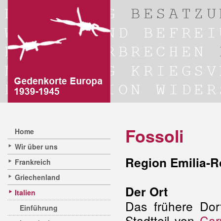
Fossoli
Home
Wir über uns
Region Emilia-
Frankreich
Griechenland
Der Ort
Italien
Das frühere Dorf
Einführung
Stadtteil von
Car