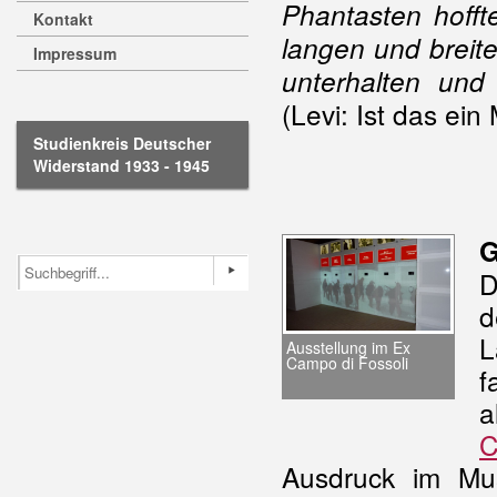
Phantasten hofft
Kontakt
langen und breite
Impressum
unterhalten und
(Levi: Ist das ein
Studienkreis Deutscher
Widerstand 1933 - 1945
G
D
d
L
Ausstellung im Ex
Campo di Fossoli
f
a
C
Ausdruck im
Mu