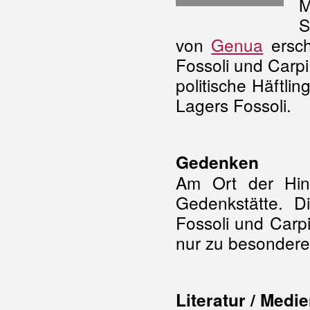
S
von
Genua
ersch
Fossoli und Carpi
politische Häftl
Lagers Fossoli.
Gedenken
Am Ort der Hinr
Gedenkstätte. D
Fossoli und Carpi
nur zu besondere
Literatur / Medi