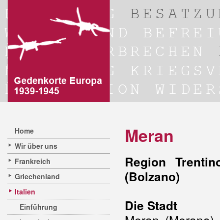
Meran
Home
Wir über uns
Region Trentin
Frankreich
(Bolzano)
Griechenland
Italien
Die Stadt
Einführung
Meran (Merano) 