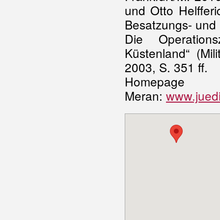
und Otto Helfferi
Besatzungs- und A
Die Operations
Küstenland“ (Mil
2003, S. 351 ff.
Homepage
Meran:
www.jued