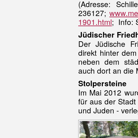
(
Adresse: Schill
236127;
www.mer
1901.html
; Info: 
Jüdischer Fried
Der Jüdische Fr
direkt hinter dem
neben dem städt
auch dort an die
Stolpersteine
Im Mai 2012 wurd
für aus der Stadt
und Juden - verle