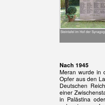
Steintafel im Hof der Synago
Nach 1945
Meran wurde in d
Opfer aus den La
Deutschen Reich
einer Zwischenst
in Palästina ode