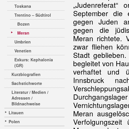
„Judenreferat“ 
Toskana
September die e
Trentino – Südtirol
gegen Juden an
Bozen
gegen die jüdi
Meran
Meran richtete. 
Umbrien
zwar fliehen kö
Venetien
Stadt geblieben
Exkurs: Kephalonia
begleitet von H
(GR)
verhaftet und 
Kurzbiografien
Innsbruck na
Sachstichworte
Verschleppung
Literatur / Medien /
Durchgangslage
Adressen /
Vernichtungslage
Bildnachweise
Meran ausgelösch
Litauen
Verfolgungszeit 
Polen