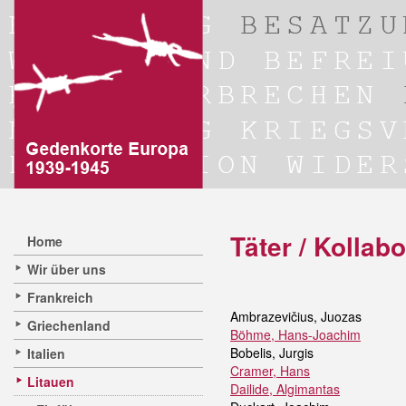
Täter / Kollabo
Home
Wir über uns
Frankreich
Ambrazevičius, Juozas
Griechenland
Böhme, Hans-Joachim
Bobelis, Jurgis
Italien
Cramer, Hans
Litauen
Dailide, Algimantas