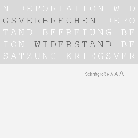
A
A
Schriftgröße
A