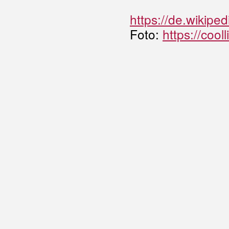
https://de.wikipe
Foto:
https://coo