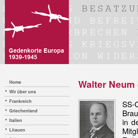
Walter Neum 
Home
Wir über uns
Frankreich
SS-O
Griechenland
Brau
in d
Italien
Mit
Litauen