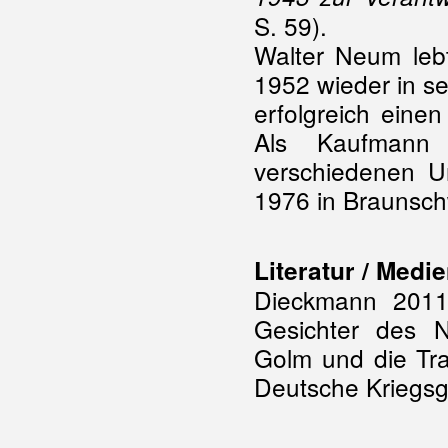
S. 59).
Walter Neum lebt
1952 wieder in se
erfolgreich eine
Als Kaufmann 
verschiedenen 
1976 in Braunsch
Literatur / Medi
Dieckmann 2011
Gesichter des N
Golm und die Tr
Deutsche Kriegsg