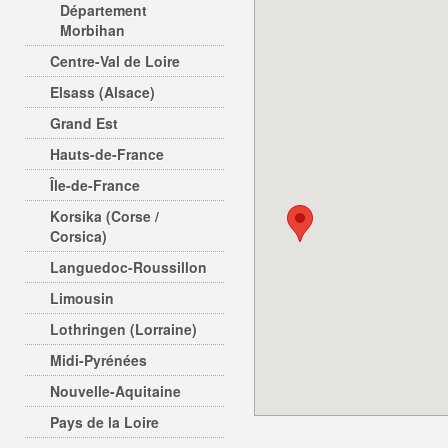
Département
Morbihan
Centre-Val de Loire
Elsass (Alsace)
Grand Est
Hauts-de-France
Île-de-France
Korsika (Corse /
Corsica)
Languedoc-Roussillon
Limousin
Lothringen (Lorraine)
Midi-Pyrénées
Nouvelle-Aquitaine
Pays de la Loire