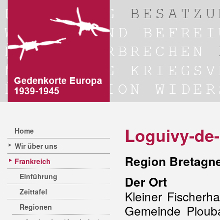
Loguivy-de-
Home
Wir über uns
Region Bretagne
Frankreich
Einführung
Der Ort
Zeittafel
Kleiner Fischerh
Regionen
Gemeinde Ploub