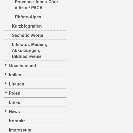
Provence-Alpes-Côte
d’Azur / PACA
Rhône-Alpes
Kurzbiografien
Sachstichworte
Literatur, Medien,
Abkürzungen,
Bildnachweise
Griechenland
Italien
Litauen
Polen
Links
News
Kontakt
Impressum