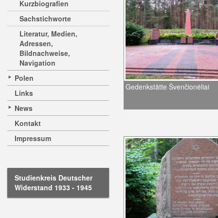
Kurzbiografien
Sachstichworte
Literatur, Medien,
Adressen,
Bildnachweise,
Navigation
Polen
Gedenkstätte Švenčionėliai
Links
News
Kontakt
Impressum
Studienkreis Deutscher
Widerstand 1933 - 1945