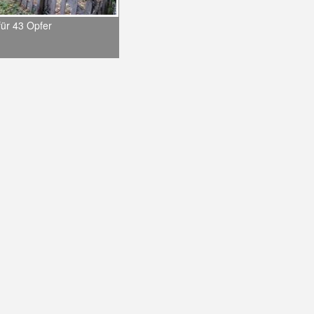
für 43 Opfer