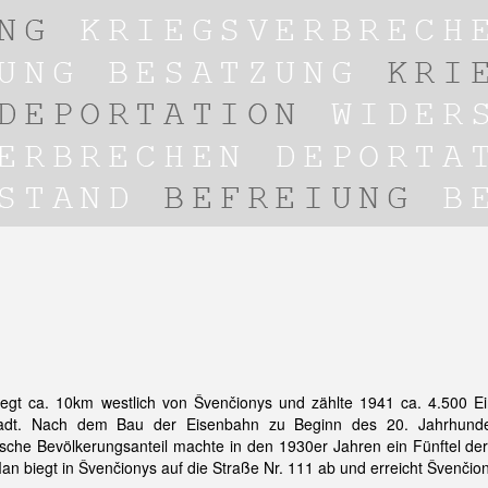
iegt ca. 10km westlich von Švenčionys und zählte 1941 ca. 4.500 E
tadt. Nach dem Bau der Eisenbahn zu Beginn des 20. Jahrhunder
sche Bevölkerungsanteil machte in den 1930er Jahren ein Fünftel der 
an biegt in Švenčionys auf die Straße Nr. 111 ab und erreicht Švenčion