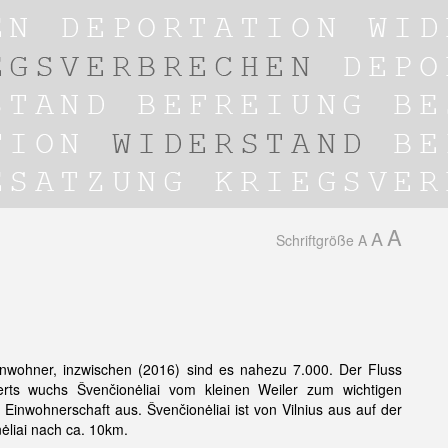
A
A
Schriftgröße
A
inwohner, inzwischen (2016) sind es nahezu 7.000. Der Fluss
ts wuchs Švenčionėliai vom kleinen Weiler zum wichtigen
Einwohnerschaft aus. Švenčionėliai ist von Vilnius aus auf der
ėliai nach ca. 10km.