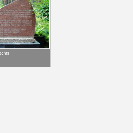
echts