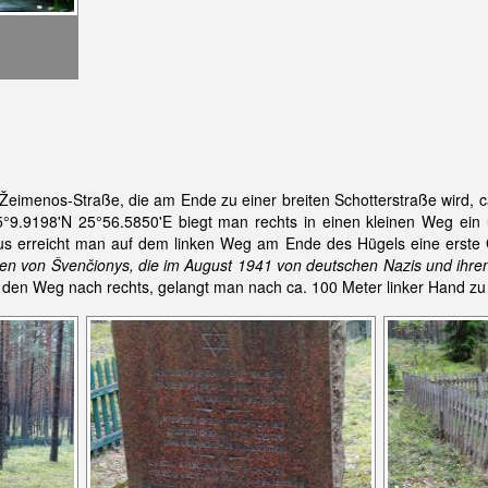
r Žeimenos-Straße, die am Ende zu einer breiten Schotterstraße wird,
°9.9198'N 25°56.5850'E biegt man rechts in einen kleinen Weg ein
us erreicht man auf dem linken Weg am Ende des Hügels eine erste Ge
den von Švenčionys, die im August 1941 von deutschen Nazis und ihren
den Weg nach rechts, gelangt man nach ca. 100 Meter linker Hand zu 