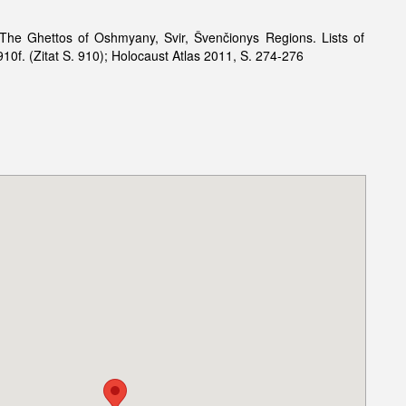
he Ghettos of Oshmyany, Svir, Švenčionys Regions. Lists of
10f. (Zitat S. 910); Holocaust Atlas 2011, S. 274-276