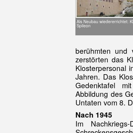
Als Neubau wiedererrichtet: 
Spileon
berühmten und v
zerstörten das 
Klosterpersonal 
Jahren. Das Klos
Gedenktafel m
Abbildung des Ge
Untaten vom 8. 
Nach 1945
Im Nachkriegs
Schreckensgeschi