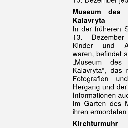
Museum des H
Kalavryta
In der früheren 
13. Dezember
Kinder und Al
waren, befindet s
„Museum des 
Kalavryta“, das
Fotografien un
Hergang und der 
Informationen au
Im Garten des M
ihren ermordeten
Kirchturmuhr