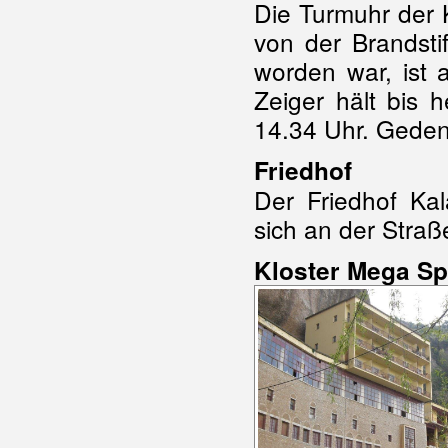
Die Turmuhr der 
von der Brandsti
worden war, ist 
Zeiger hält bis 
14.34 Uhr. Gedenk
Friedhof
Der Friedhof Kal
sich an der Straß
Kloster Mega Sp