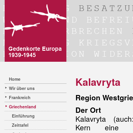
Kalavryta
Home
Wir über uns
Region Westgrie
Frankreich
Griechenland
Der Ort
Einführung
Kalavryta (auch
Zeittafel
Kern eine Kl