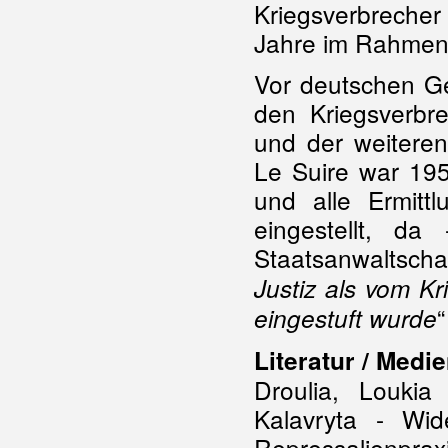
Kriegsverbrecher
Jahre im Rahmen 
Vor deutschen Ge
den Kriegsverbr
und der weitere
Le Suire war 195
und alle Ermitt
eingestellt, d
Staatsanwaltscha
Justiz als vom Kr
eingestuft wurde
Literatur / Medie
Droulia, Loukia
Kalavryta - Wid
Repressalienpr