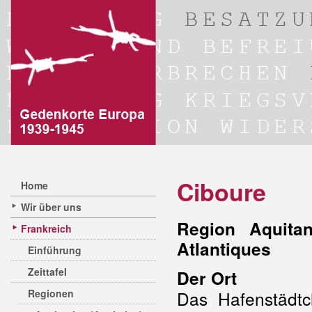
Ciboure
Home
Wir über uns
Region Aquitan
Frankreich
Atlantiques
Einführung
Zeittafel
Der Ort
Regionen
Das Hafenstädt