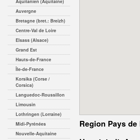
Aquitanien (Aquitaine)
Auvergne
Bretagne (bret.: Breizh)
Centre-Val de Loire
Elsass (Alsace)
Grand Est
Hauts-de-France
Île-de-France
Korsika (Corse /
Corsica)
Languedoc-Roussillon
Limousin
Lothringen (Lorraine)
Region Pays de 
Midi-Pyrénées
Nouvelle-Aquitaine