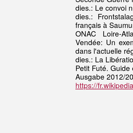
dies.: Le convoi 
dies.: Frontsta
français à Saumu
ONAC Loire-Atla
Vendée: Un exem
dans l'actuelle r
dies.: La Libérati
Petit Futé. Guide
Ausgabe 2012/20
https://fr.wikiped