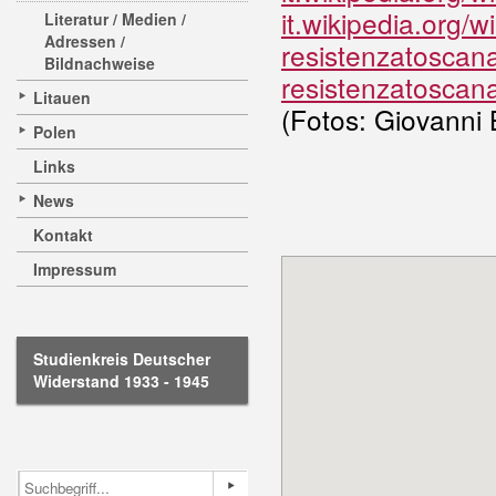
it.wikipedia.org/
Literatur / Medien /
Adressen /
resistenzatoscan
Bildnachweise
resistenzatoscan
Litauen
(Fotos: Giovanni B
Polen
Links
News
Kontakt
Impressum
Studienkreis Deutscher
Widerstand 1933 - 1945