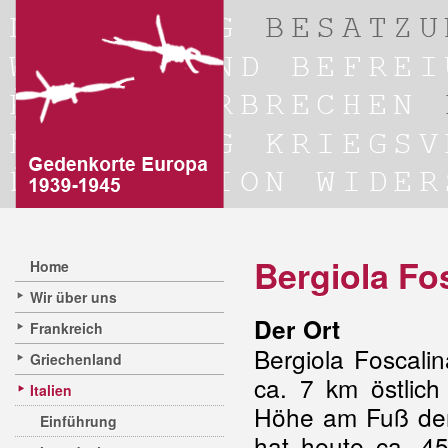
Bergiola Fo
Home
Wir über uns
Der Ort
Frankreich
Bergiola Foscalin
Griechenland
ca. 7 km östlic
Italien
Höhe am Fuß der
Einführung
hat heute ca. 4