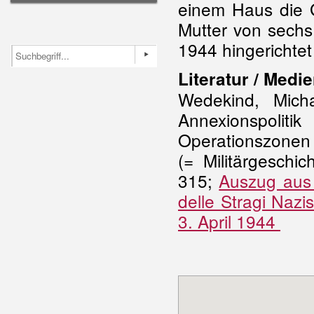
einem Haus die G
Mutter von sechs
1944 hingerichtet
Literatur / Medie
Wedekind, Micha
Annexionspolit
Operationszonen 
(= Militärgeschi
315;
Auszug aus 
delle Stragi Nazis
3. April 1944