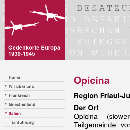
Opicina
Home
Wir über uns
Region Friaul-Ju
Frankreich
Griechenland
Der Ort
Italien
Opicina (slowe
Einführung
Teilgemeinde v