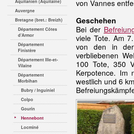
von Vannes entfe
Aquitanien (Aquitaine)
Auvergne
Geschehen
Bretagne (bret.: Breizh)
Bei der
Befreiun
Département Côtes
d’Armor
viele Tote. Am 7
Département
von den in der
Finistère
verbliebenen We
Département Ille-et-
100 Tote, 350 V
Vilaine
Kerpotence. Im 
Département
westlich und 6 km
Morbihan
Befreiungskämpfe 
Bubry / Inguiniel
Colpo
Gourin
Hennebont
Locminé