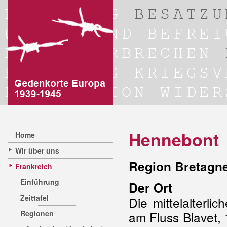
Hennebont
Home
Wir über uns
Region Bretagn
Frankreich
Einführung
Der Ort
Zeittafel
Die mittelalterli
Regionen
am Fluss Blavet,