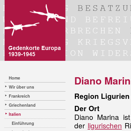
Diano Mari
Home
Wir über uns
Region Ligurien 
Frankreich
Griechenland
Der Ort
Italien
Diano Marina is
Einführung
der
ligurischen
Ri