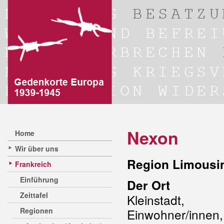
Nexon
Home
Wir über uns
Region Limousi
Frankreich
Einführung
Der Ort
Zeittafel
Kleinstadt, 
Regionen
Einwohner/inne