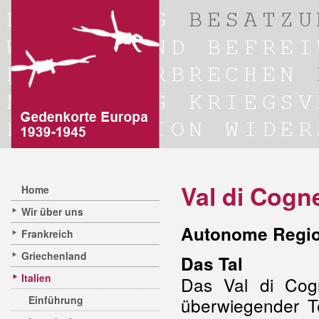
Val di Cogn
Home
Wir über uns
Autonome Regio
Frankreich
Griechenland
Das Tal
Italien
Das Val di Cog
Einführung
überwiegender T