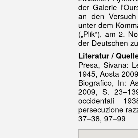
der Galerie l’Our
an den Versuch 
unter dem Komm
(„Plik“), am 2. 
der Deutschen zu
Literatur / Quell
Presa, Sivana: Le
1945, Aosta 2009;
Biografico, In: 
2009, S. 23–139;
occidentali 19
persecuzione razz
37–38, 97–99