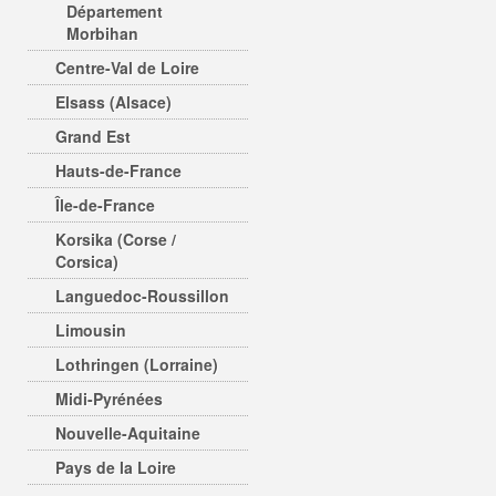
Département
Morbihan
Centre-Val de Loire
Elsass (Alsace)
Grand Est
Hauts-de-France
Île-de-France
Korsika (Corse /
Corsica)
Languedoc-Roussillon
Limousin
Lothringen (Lorraine)
Midi-Pyrénées
Nouvelle-Aquitaine
Pays de la Loire