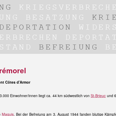
Trémorel
nt Côtes d’Armor
3.000 Einwohner/innen liegt ca. 44 km südwestlich von
St-Brieuc
und 6
re
Maquis
. Bei der Befreiung am 3. August 1944 fanden blutige Kämpf