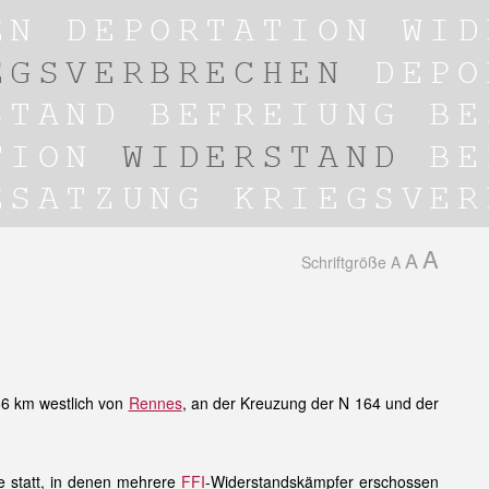
A
A
Schriftgröße
A
6 km westlich von
Rennes
, an der Kreuzung der N 164 und der
e statt, in denen mehrere
FFI
-Widerstandskämpfer erschossen