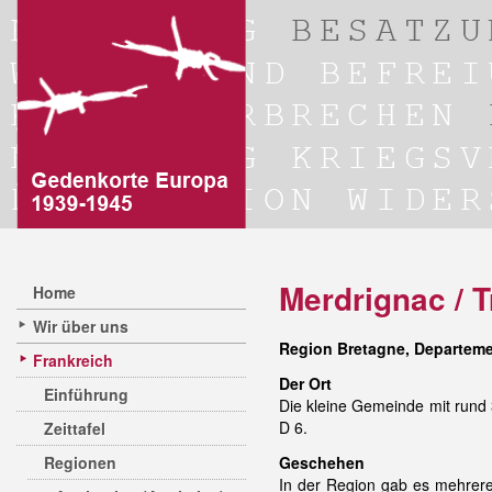
Merdrignac / 
Home
Wir über uns
Region Bretagne, Departeme
Frankreich
Der Ort
Einführung
Die kleine Gemeinde mit rund 
D 6.
Zeittafel
Regionen
Geschehen
In der Region gab es mehre