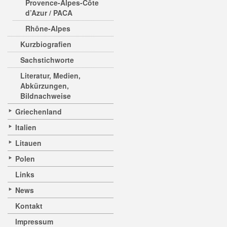
Provence-Alpes-Côte
d’Azur / PACA
Rhône-Alpes
Kurzbiografien
Sachstichworte
Literatur, Medien,
Abkürzungen,
Bildnachweise
Griechenland
Italien
Litauen
Polen
Links
News
Kontakt
Impressum