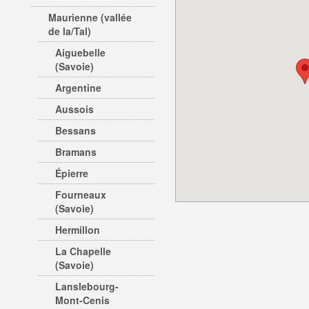
Maurienne (vallée
de la/Tal)
Aiguebelle
(Savoie)
Argentine
Aussois
Bessans
Bramans
Épierre
Fourneaux
(Savoie)
Hermillon
La Chapelle
(Savoie)
Lanslebourg-
Mont-Cenis