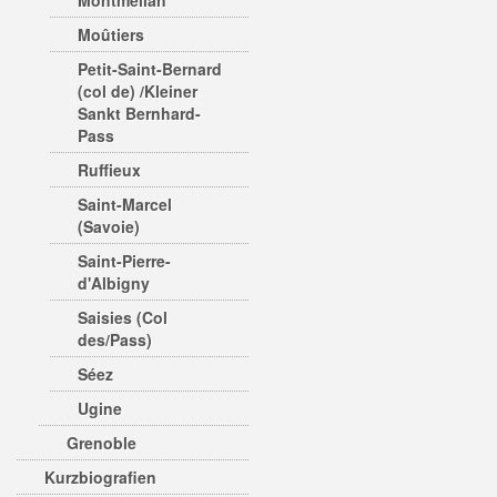
Montmélian
Moûtiers
Petit-Saint-Bernard
(col de) /Kleiner
Sankt Bernhard-
Pass
Ruffieux
Saint-Marcel
(Savoie)
Saint-Pierre-
d'Albigny
Saisies (Col
des/Pass)
Séez
Ugine
Grenoble
Kurzbiografien