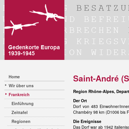
Saint-André (S
Home
Wir über uns
Region Rhône-Alpes, Depar
Frankreich
Der Ort
Einführung
Dorf von 483 Einwohner/inner
Chambéry 98 km (D1006 bis Fr
Zeittafel
Regionen
Die Ereignisse
Das Dorf war ab 1942 italieni