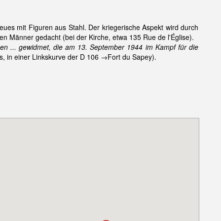
ues mit Figuren aus Stahl. Der kriegerische Aspekt wird durch
en Männer gedacht (bei der Kirche, etwa 135 Rue de l'Église).
n ... gewidmet, die am 13. September 1944 im Kampf für die
s, in einer Linkskurve der D 106 →Fort du Sapey).