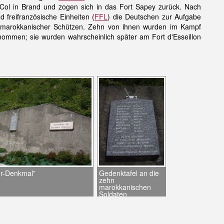
Col in Brand und zogen sich in das Fort Sapey zurück. Nach
 freifranzösische Einheiten (
FFL
) die Deutschen zur Aufgabe
z marokkanischer Schützen. Zehn von ihnen wurden im Kampf
enommen; sie wurden wahrscheinlich später am Fort d'Esseillon
r-Denkmal”
Gedenktafel an die
zehn
marokkanischen
Soldaten