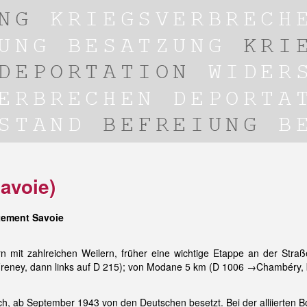
avoie)
tement Savoie
n mit zahlreichen Weilern, früher eine wichtige Etappe an der St
eney, dann links auf D 215); von Modane 5 km (D 1006 →Chambéry, b
sch, ab September 1943 von den Deutschen besetzt. Bei der alliierten