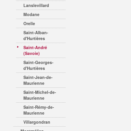
Lanslevillard
Modane
Orelle
Saint-Alban-
d'Hurtières
Saint-André
(Savoie)
Saint-Georges-
d'Hurtières
Saint-Jean-de-
Maurienne
Saint-Michel-de-
Maurienne
Saint-Rémy-de-
Maurienne
Villargondran