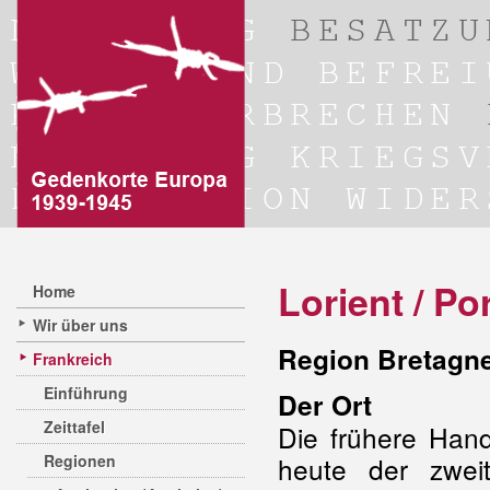
Lorient / Po
Home
Wir über uns
Region Bretagn
Frankreich
Einführung
Der Ort
Zeittafel
Die frühere Hand
Regionen
heute der zweit