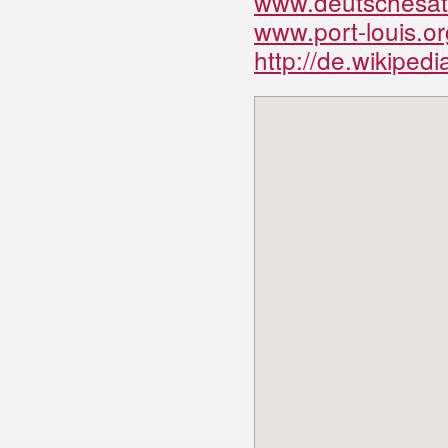
www.deutschesatl
www.port-louis.o
http://de.wikiped