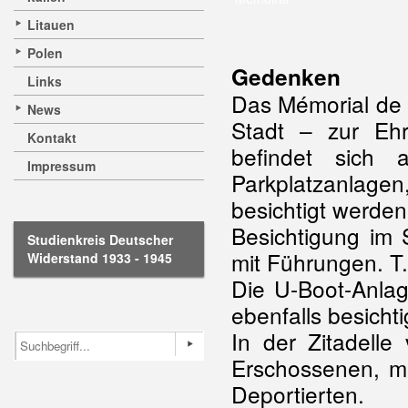
Litauen
Polen
Gedenken
Links
Das Mémorial de L
News
Stadt – zur Ehr
Kontakt
befindet sich
Impressum
Parkplatzanlag
besichtigt werden
Besichtigung im
Studienkreis Deutscher
mit Führungen. T
Widerstand 1933 - 1945
Die U-Boot-Anla
ebenfalls besicht
In der Zitadelle
Erschossenen, mi
Deportierten.