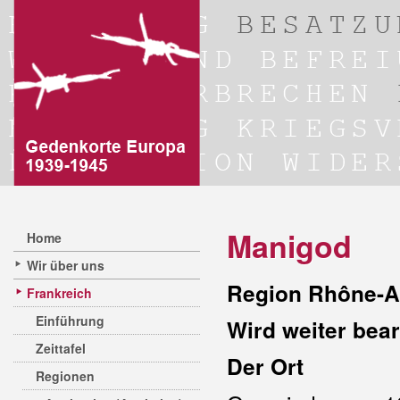
Manigod
Home
Wir über uns
Region Rhône-A
Frankreich
Einführung
Wird weiter bear
Zeittafel
Der Ort
Regionen