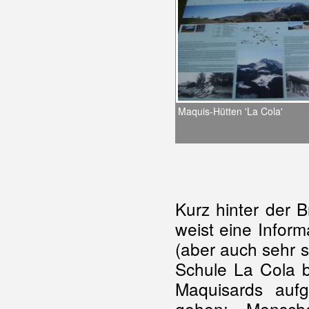
Maquis-Hütten 'La Cola'
Kurz hinter der 
weist eine Inform
(aber auch sehr 
Schule La Cola b
Maquisards aufg
gehen; Mensch