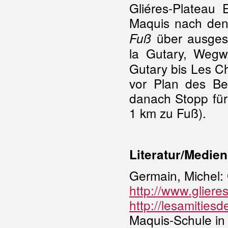
Gliéres-Plateau
Maquis nach den
über ausgesc
Fuß
la Gutary, Wegw
Gutary bis Les Ch
vor Plan des Ber
danach Stopp für
1 km zu Fuß).
Literatur/Medien
Germain, Michel:
http://www.gliere
http://lesamitiesd
Maquis-Schule in