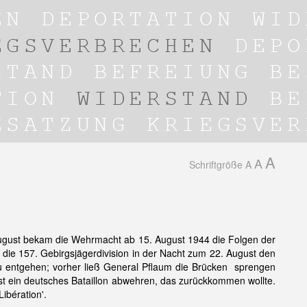
A
A
Schriftgröße
A
August bekam die Wehrmacht ab 15. August 1944 die Folgen der
t die 157. Gebirgsjägerdivision in der Nacht zum 22. August den
u entgehen; vorher ließ General Pflaum die Brücken sprengen
t ein deutsches Bataillon abwehren, das zurückkommen wollte.
bération'.