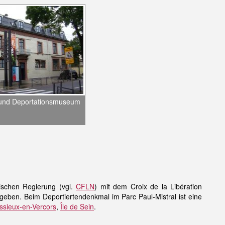
 und Deportationsmuseum
ischen Regierung (vgl.
CFLN
) mit dem Croix de la Libération
geben. Beim Deportiertendenkmal im Parc Paul-Mistral ist eine
ssieux-en-Vercors
,
Île de Sein
.