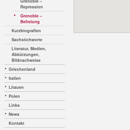
Grenoble –
Repression
Grenoble –
Befreiung
Kurzbiografien
Sachstichworte
Literatur, Medien,
Abkürzungen,
Bildnachweise
Griechenland
Italien
Litauen
Polen
Links
News
Kontakt