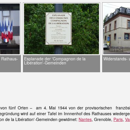
, Rathaus-
Esplanade der 'Compagnon de la
Widerstands-
Libération'-Gemeinden
von fünf Orten – am 4. Mai 1944 von der provisorischen französ
 Begründung wird auf einer Tafel im Innnenhof des Rathauses wiederge
on de la Libération'-Gemeinden gewidmet:
Nantes
, Grenoble,
Paris
,
Va