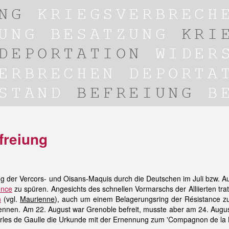
freiung
ng der Vercors- und Oisans-Maquis durch die Deutschen im Juli bzw. 
ence
zu spüren. Angesichts des schnellen Vormarschs der Alliierten tra
n
(vgl.
Maurienne
), auch um einem Belagerungsring der Résistance z
ennen. Am 22. August war Grenoble befreit, musste aber am 24. Augus
es de Gaulle die Urkunde mit der Ernennung zum 'Compagnon de la Li