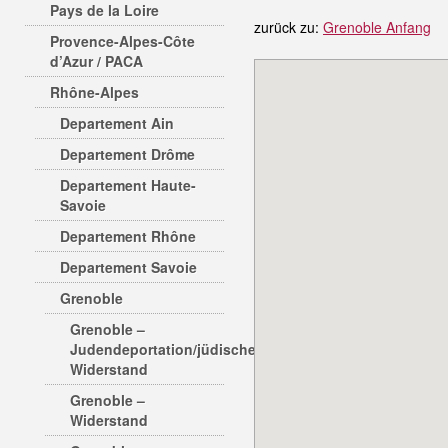
Pays de la Loire
zurück zu:
Grenoble Anfang
Provence-Alpes-Côte
d’Azur / PACA
Rhône-Alpes
Departement Ain
Departement Drôme
Departement Haute-
Savoie
Departement Rhône
Departement Savoie
Grenoble
Grenoble –
Judendeportation/jüdischer
Widerstand
Grenoble –
Widerstand