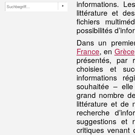
informations. Le
littérature et d
fichiers multim
possibilités d’inf
Dans un premie
France
, en
Grèce
présentés, par 
choisies et su
informations rég
souhaitée – elle
grand nombre des
littérature et de 
recherche d’info
suggestions et 
critiques venant 