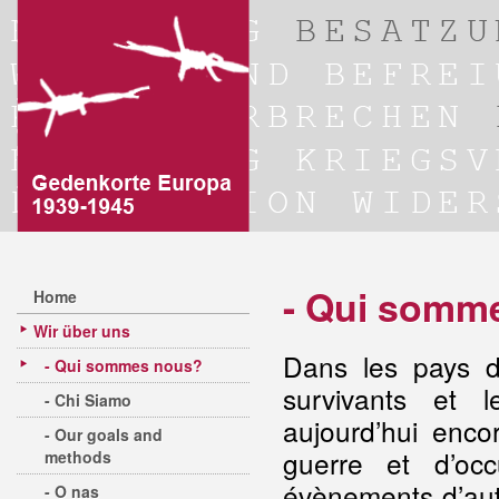
- Qui somm
Home
Wir über uns
Dans les pays d
- Qui sommes nous?
survivants et 
- Chi Siamo
aujourd’hui enco
- Our goals and
guerre et d’oc
methods
évènements d’autr
- O nas