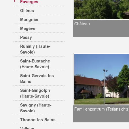
Faverges
Glières
Marignier
Château
Megève
Passy
Rumilly (Haute-
Savoie)
Saint-Eustache
(Haute-Savoie)
Saint-Gervais-les-
Bains
Saint-Gingolph
(Haute-Savoie)
Savigny (Haute-
Familienzentrum (Teilansicht)
Savoie)
Thonon-les-Bains
Valleiry