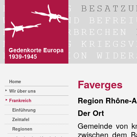
Faverges
Home
Wir über uns
Region Rhône-A
Frankreich
Einführung
Der Ort
Zeittafel
Gemeinde von kn
Regionen
zwischen dem Ba