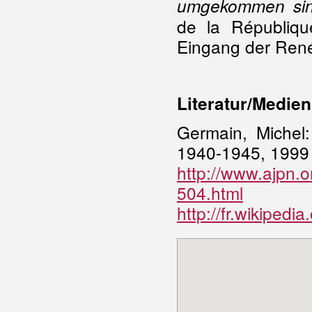
umgekommen sind
de la Républiqu
Eingang der René
Literatur/Medien
Germain, Michel
1940-1945, 1999
http://www.ajpn.
504.html
http://fr.wikipedi