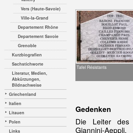
Vers (Haute-Savoie)
Ville-la-Grand
Departement Rhône
Departement Savoie
Grenoble
Kurzbiografien
Sachstichworte
Tafel Résistants
Literatur, Medien,
Abkürzungen,
Bildnachweise
Griechenland
Italien
Gedenken
Litauen
Die Leiter des
Polen
Giannini-Aepp
Links