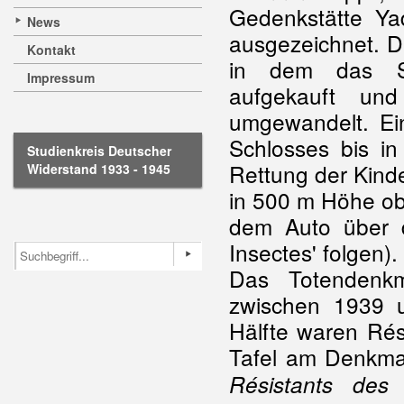
Gedenkstätte Ya
News
ausgezeichnet. D
Kontakt
in dem das Sc
Impressum
aufgekauft und
umgewandelt. Ein
Schlosses bis i
Studienkreis Deutscher
Rettung der Kinde
Widerstand 1933 - 1945
in 500 m Höhe ob
dem Auto über d
Insectes' folgen).
Das Totendenk
zwischen 1939 
Hälfte waren Rési
Tafel am Denkmal
Résistants des