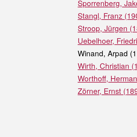
Sporrenberg, Jak
Stangl, Franz (1
Stroop, Jürgen (
Uebelhoer, Friedr
Winand, Arpad (1
Wirth, Christian 
Worthoff, Herman
Zörner, Ernst (18