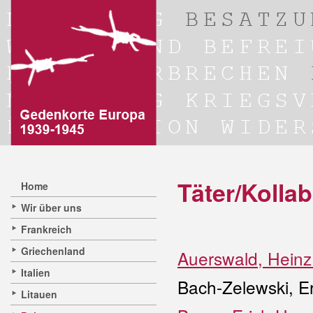
Täter/Kolla
Home
Wir über uns
Frankreich
Griechenland
Auerswald, Heinz
Italien
Bach-Zelewski, E
Litauen