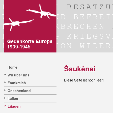
Šaukėnai
Home
Wir über uns
Diese Seite ist noch leer!
Frankreich
Griechenland
Italien
Litauen