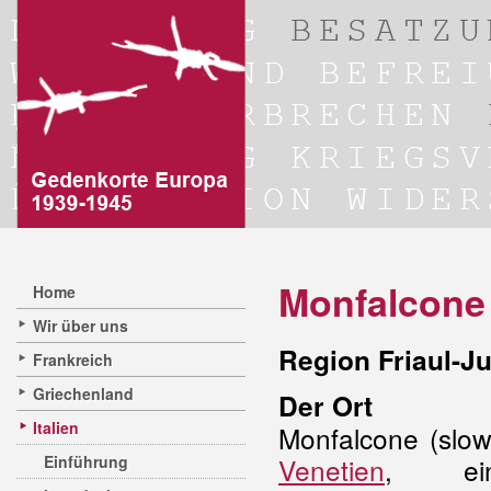
Monfalcone
Home
Wir über uns
Region Friaul-Ju
Frankreich
Griechenland
Der Ort
Italien
Monfalcone (slow
Einführung
Venetien
, ei