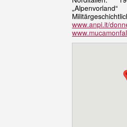
„Alpenvorland
Militärgeschic
www.anpi.it/donne
www.mucamonfalc