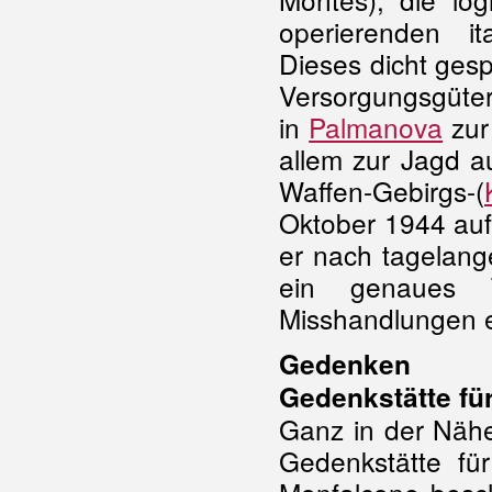
operierenden it
Dieses dicht ges
Versorgungsgüter
in
Palmanova
zur
allem zur Jagd au
Waffen-Gebirgs-(
Oktober 1944 auf
er nach tagelang
ein genaues T
Misshandlungen e
Gedenken
Gedenkstätte für
Ganz in der Nähe 
Gedenkstätte für