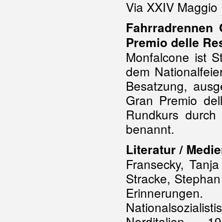
Via XXIV Maggio
Fahrradrennen 
Premio delle Re
Monfalcone ist St
dem Nationalfeie
Besatzung, ausg
Gran Premio dell
Rundkurs durch d
benannt.
Literatur / Medie
Fransecky, Tanja
Stracke, Stephan
Erinnerungen
Nationalsozialis
Norditalien. 