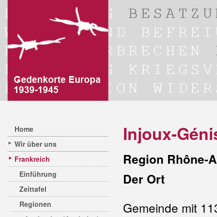
Injoux-Géni
Home
Wir über uns
Region Rhône-A
Frankreich
Einführung
Der Ort
Zeittafel
Regionen
Gemeinde mit 11