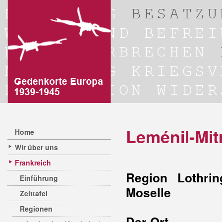
Leménil-Mit
Home
Wir über uns
Frankreich
Region Lothrin
Einführung
Moselle
Zeittafel
Regionen
Der Ort