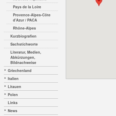
Pays de la Loire
Provence-Alpes-Côte
d’Azur / PACA
Rhône-Alpes
Kurzbiografien
Sachstichworte
Literatur, Medien,
Abkürzungen,
Bildnachweise
Griechenland
Italien
Litauen
Polen
Links
News