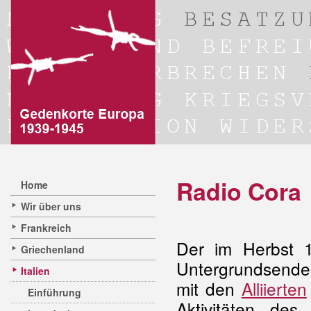
Radio Cora
Home
Wir über uns
Frankreich
Der im Herbst
Griechenland
Untergrundsend
Italien
mit den
Alliierten
Einführung
Aktivitäten de