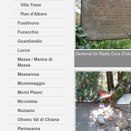
Villa Triste
Pian d'Albero
Fosdinovo
Fucecchio
Guardistallo
Lucca
Denkmal für Radio Cora (Foto:
Massa / Marina di
Massa
Massarosa
Montemaggio
Monti Pisani
Niccioleta
Nozzano
Oliveto Val di Chiana
Pietrasanta