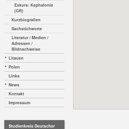
Exkurs: Kephalonia
(GR)
Kurzbiografien
Sachstichworte
Literatur / Medien /
Adressen /
Bildnachweise
Litauen
Polen
Links
News
Kontakt
Impressum
Studienkreis Deutscher