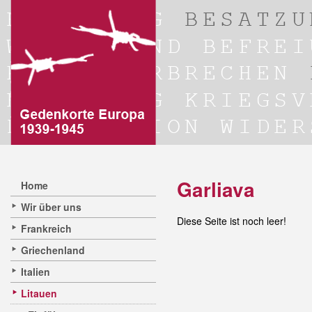
Garliava
Home
Wir über uns
Diese Seite ist noch leer!
Frankreich
Griechenland
Italien
Litauen