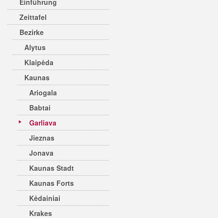
Einführung
Zeittafel
Bezirke
Alytus
Klaipėda
Kaunas
Ariogala
Babtai
Garliava
Jieznas
Jonava
Kaunas Stadt
Kaunas Forts
Kėdainiai
Krakes