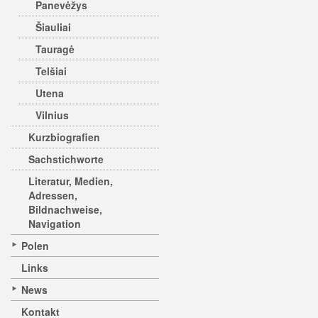
Panevėžys
Šiauliai
Tauragė
Telšiai
Utena
Vilnius
Kurzbiografien
Sachstichworte
Literatur, Medien,
Adressen,
Bildnachweise,
Navigation
Polen
Links
News
Kontakt