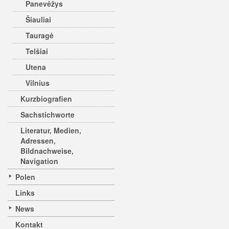
Panevėžys
Šiauliai
Tauragė
Telšiai
Utena
Vilnius
Kurzbiografien
Sachstichworte
Literatur, Medien,
Adressen,
Bildnachweise,
Navigation
Polen
Links
News
Kontakt