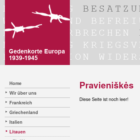
Pravieniškės
Home
Wir über uns
Diese Seite ist noch leer!
Frankreich
Griechenland
Italien
Litauen