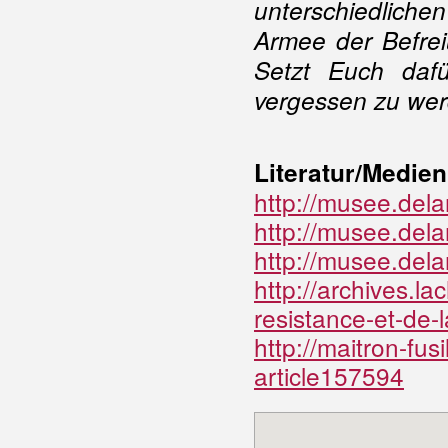
unterschiedliche
Armee der Befreiu
Setzt Euch dafü
vergessen zu wer
Literatur/Medien
http://musee.dela
http://musee.dela
http://musee.dela
http://archives.l
resistance-et-de-
http://maitron-fus
article157594