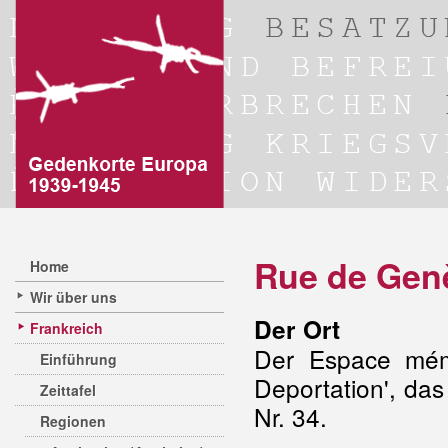
Rue de Gen
Home
Wir über uns
Der Ort
Frankreich
Der Espace mémo
Einführung
Deportation', da
Zeittafel
Nr. 34.
Regionen