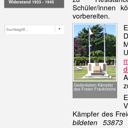
Widerstand 1933 - 1945
Schüler/innen k
vorbereiten.
E
D
m
d
A
z
Gedenkstein Kämpfer
des Freien Frankreichs
E
V
Kämpfer des Freie
bildeten 53873 