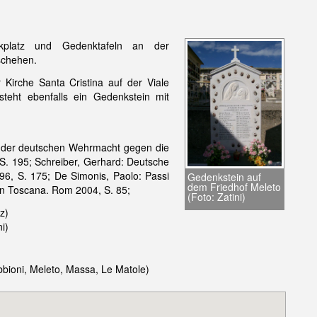
kplatz und Gedenktafeln an der
schehen.
Kirche Santa Cristina auf der Viale
steht ebenfalls ein Gedenkstein mit
g der deutschen Wehrmacht gegen die
 S. 195; Schreiber, Gerhard: Deutsche
96, S. 175; De Simonis, Paolo: Passi
Gedenkstein auf
dem Friedhof Meleto
e in Toscana. Rom 2004, S. 85;
(Foto: Zatini)
z)
i)
bbioni, Meleto, Massa, Le Matole)