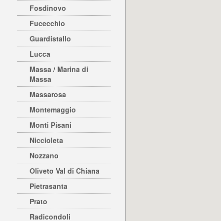
Fosdinovo
Fucecchio
Guardistallo
Lucca
Massa / Marina di
Massa
Massarosa
Montemaggio
Monti Pisani
Niccioleta
Nozzano
Oliveto Val di Chiana
Pietrasanta
Prato
Radicondoli