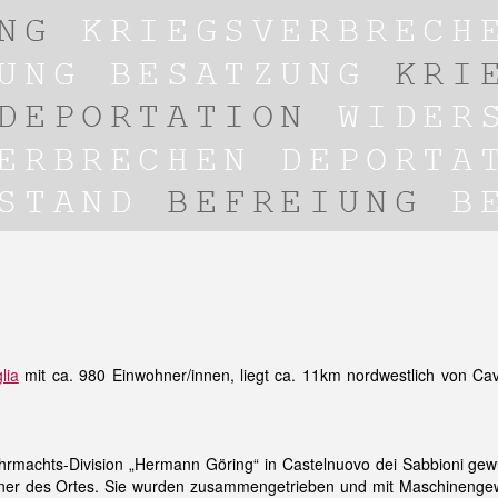
lia
mit ca. 980 Einwohner/innen, liegt ca. 11km nordwestlich von
Cav
rmachts-Division „Hermann Göring“ in Castelnuovo dei Sabbioni gewüt
er des Ortes. Sie wurden zusammengetrieben und mit Maschinengewe