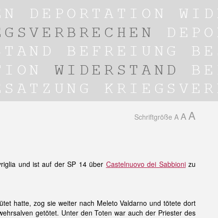
A
A
Schriftgröße
A
riglia
und ist auf der SP 14 über
Castelnuovo dei Sabbioni
zu
et hatte, zog sie weiter nach Meleto Valdarno und tötete dort
hrsalven getötet. Unter den Toten war auch der Priester des