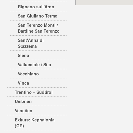
Rignano sull'Arno
San Giuliano Terme
San Terenzo Monti /
Bardine San Terenzo
Sant'Anna di
Stazzema
Siena
Vallucciole / Stia
Vecchiano
Vinca
Trentino – Südtirol
Umbrien
Venetien
Exkurs: Kephalonia
(GR)