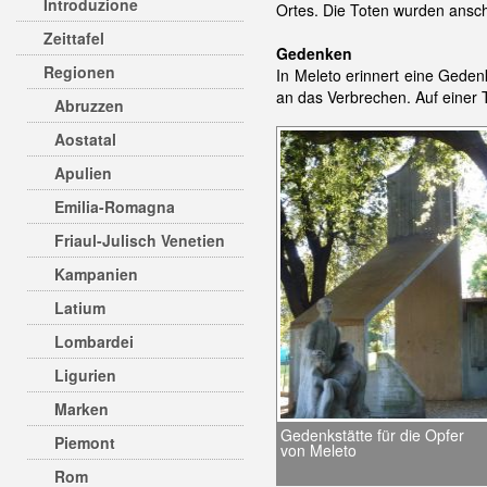
Introduzione
Ortes. Die Toten wurden ansch
Zeittafel
Gedenken
Regionen
In Meleto erinnert eine Gedenk
an das Verbrechen. Auf einer 
Abruzzen
Aostatal
Apulien
Emilia-Romagna
Friaul-Julisch Venetien
Kampanien
Latium
Lombardei
Ligurien
Marken
Gedenkstätte für die Opfer
Piemont
von Meleto
Rom