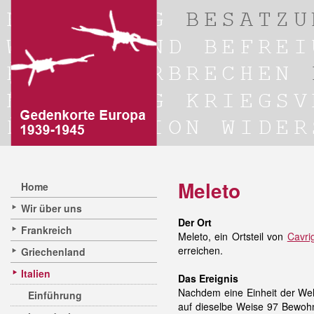
Meleto
Home
Wir über uns
Der Ort
Frankreich
Meleto, ein Ortsteil von
Cavrig
erreichen.
Griechenland
Italien
Das Ereignis
Nachdem eine Einheit der Weh
Einführung
auf dieselbe Weise 97 Bewohn