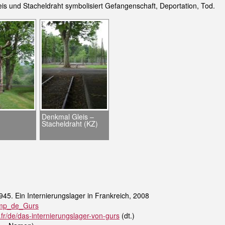
s und Stacheldraht symbolisiert Gefangenschaft, Deportation, Tod.
Denkmal Gleis –
Stacheldraht (KZ)
45. Ein Internierungslager in Frankreich, 2008
Camp_de_Gurs
/de/das-internierungslager-von-gurs
(dt.)