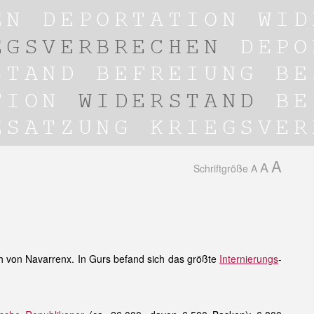
A
A
Schriftgröße
A
h von Navarrenx. In Gurs befand sich das größte
Internierungs
-