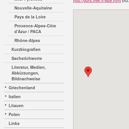
http://gurs.free.fr/liste.html
(frz
Nouvelle-Aquitaine
Pays de la Loire
Provence-Alpes-Côte
d’Azur / PACA
Rhône-Alpes
Kurzbiografien
Sachstichworte
Literatur, Medien,
Abkürzungen,
Bildnachweise
Griechenland
Italien
Litauen
Polen
Links