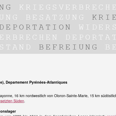
ne), Departement Pyrénées-Atlantiques
ayonne, 16 km nordwestlich von Oloron-Sainte-Marie, 15 km südöstlic
setzten Süden
.
ionslager