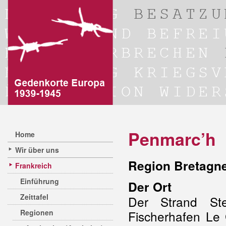
Penmarc’h
Home
Wir über uns
Region Bretagne
Frankreich
Einführung
Der Ort
Zeittafel
Der Strand Ste
Regionen
Fischerhafen Le 