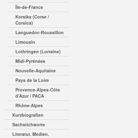
Île-de-France
Korsika (Corse /
Corsica)
Languedoc-Roussillon
Limousin
Lothringen (Lorraine)
Midi-Pyrénées
Nouvelle-Aquitaine
Pays de la Loire
Provence-Alpes-Côte
d’Azur / PACA
Rhône-Alpes
Kurzbiografien
Sachstichworte
Literatur, Medien,