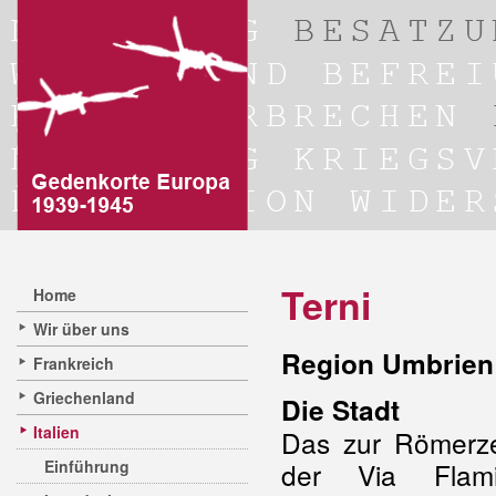
Terni
Home
Wir über uns
Region Umbrien 
Frankreich
Griechenland
Die Stadt
Italien
Das zur Römerzei
Einführung
der Via Flami