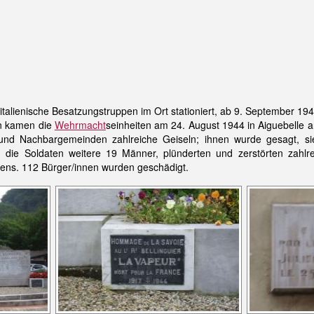
alienische Besatzungstruppen im Ort stationiert, ab 9. September 194
en kamen die
Wehrmacht
seinheiten am 24. August 1944 in Aiguebelle
d Nachbargemeinden zahlreiche Geiseln; ihnen wurde gesagt, sie
n die Soldaten weitere 19 Männer, plünderten und zerstörten zahlr
ens. 112 Bürger/innen wurden geschädigt.