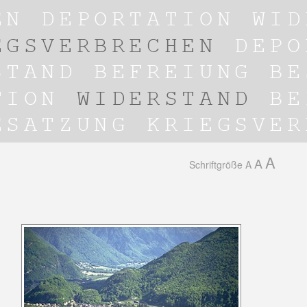
A
A
Schriftgröße
A