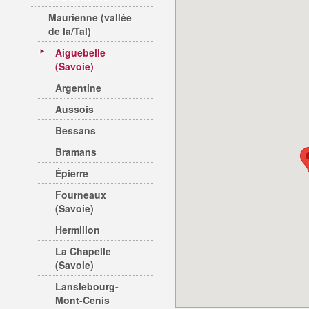
Maurienne (vallée
de la/Tal)
Aiguebelle
(Savoie)
Argentine
Aussois
Bessans
Bramans
Épierre
Fourneaux
(Savoie)
Hermillon
La Chapelle
(Savoie)
Lanslebourg-
Mont-Cenis