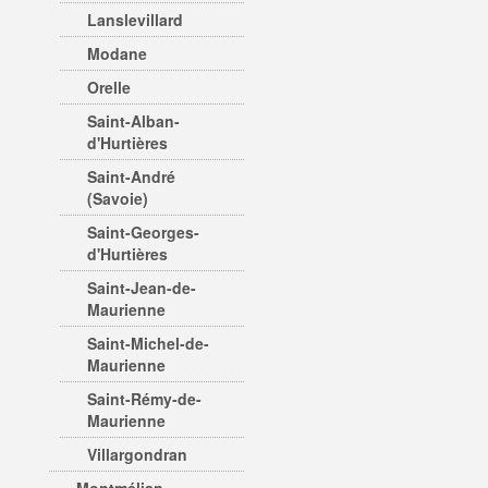
Lanslevillard
Modane
Orelle
Saint-Alban-
d'Hurtières
Saint-André
(Savoie)
Saint-Georges-
d'Hurtières
Saint-Jean-de-
Maurienne
Saint-Michel-de-
Maurienne
Saint-Rémy-de-
Maurienne
Villargondran