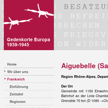
Aiguebelle (Sa
Home
Wir über uns
Region Rhône-Alpes, Depar
Frankreich
Der Ort
Einführung
Gemeinde mit 1150 Einwohne
Zeittafel
Bahnhof an der Linie Chamb
Grenoble 70 km (D 1090 →Cha
Regionen