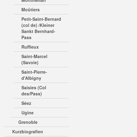
Montmélian
Moûtiers
Petit-Saint-Bernard
(col de) /Kleiner
Sankt Bernhard-
Pass
Ruffieux
Saint-Marcel
(Savoie)
Saint-Pierre-
d'Albigny
Saisies (Col
des/Pass)
Séez
Ugine
Grenoble
Kurzbiografien