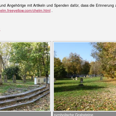
und Angehörige mit Artikeln und Spenden dafür, dass die Erinnerung 
chelm.freeyellow.com/chelm.html
.
k
symbolische Grabsteine