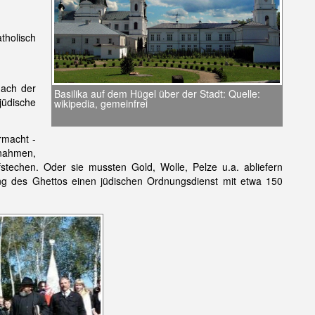
tholisch
nach der
Basilika auf dem Hügel über der Stadt: Quelle:
üdische
wikipedia, gemeinfrei
rmacht -
nahmen,
stechen. Oder sie mussten Gold, Wolle, Pelze u.a. abliefern
ung des Ghettos einen jüdischen Ordnungsdienst mit etwa 150