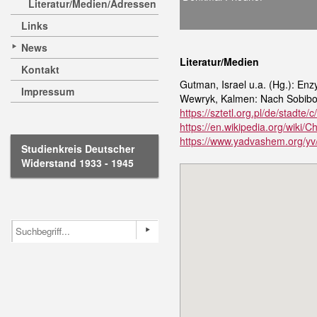
Literatur/Medien/Adressen
Links
News
Literatur/Medien
Kontakt
Gutman, Israel u.a. (Hg.): Enz
Impressum
Wewryk, Kalmen: Nach Sobibor
https://sztetl.org.pl/de/stad
https://en.wikipedia.org/wik
https://www.yadvashem.org/yv/
Studienkreis Deutscher
Widerstand 1933 - 1945