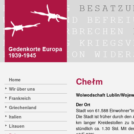
Chełm
Home
Wir über uns
Woiwodschaft Lublin/Wojew
Frankreich
Der Ort
Griechenland
Stadt von 61.588 Einwohner*i
Die Stadt ist früher durch de
Italien
km langer Kreidestollen zu b
Litauen
stündlich ca. 1.30 Std. Mit 