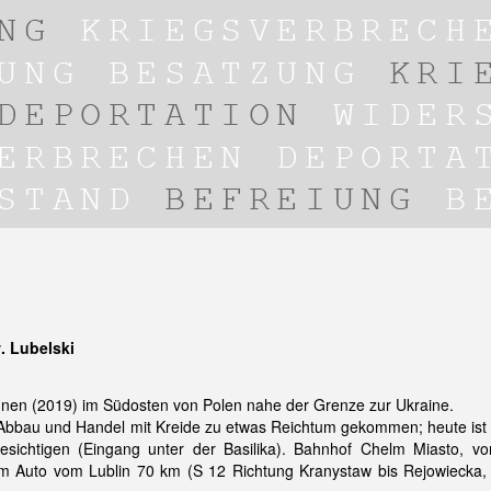
. Lubelski
nnen (2019) im Südosten von Polen nahe der Grenze zur Ukraine.
n Abbau und Handel mit Kreide zu etwas Reichtum gekommen; heute ist 
esichtigen (Eingang unter der Basilika). Bahnhof Chelm Miasto, vo
dem Auto vom Lublin 70 km (S 12 Richtung Kranystaw bis Rejowiecka,