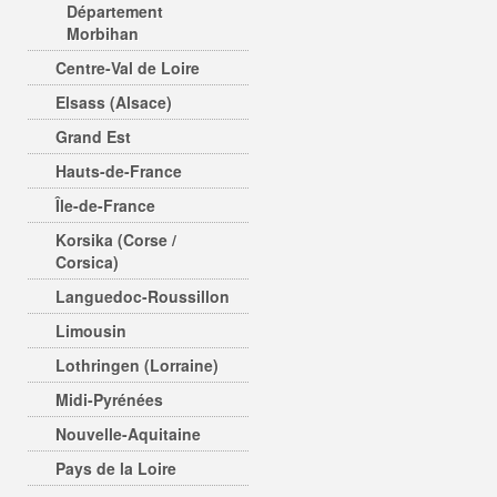
Département
Morbihan
Centre-Val de Loire
Elsass (Alsace)
Grand Est
Hauts-de-France
Île-de-France
Korsika (Corse /
Corsica)
Languedoc-Roussillon
Limousin
Lothringen (Lorraine)
Midi-Pyrénées
Nouvelle-Aquitaine
Pays de la Loire