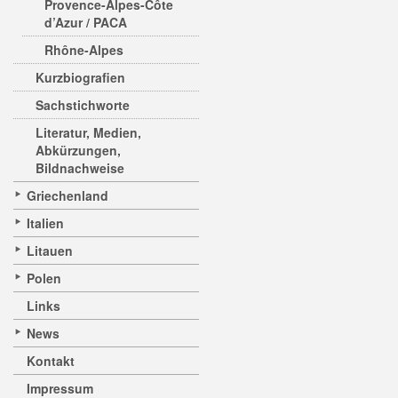
Provence-Alpes-Côte
d’Azur / PACA
Rhône-Alpes
Kurzbiografien
Sachstichworte
Literatur, Medien,
Abkürzungen,
Bildnachweise
Griechenland
Italien
Litauen
Polen
Links
News
Kontakt
Impressum