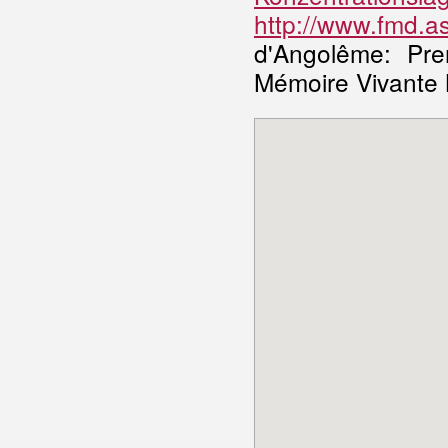
http://www.fmd.a
d'Angolême: Pre
Mémoire Vivante 