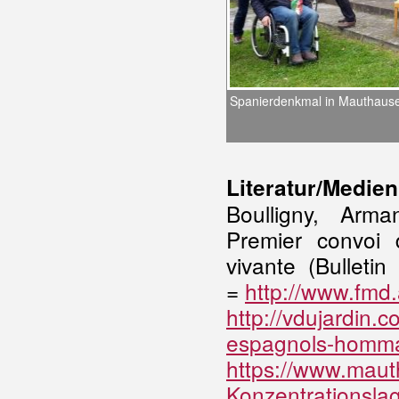
Spanierdenkmal in Mauthause
Literatur/Medien
Boulligny, Arma
Premier convoi 
vivante (Bullet
=
http://www.fmd.
http://vdujardin.
espagnols-homm
https://www.maut
Konzentrationsl