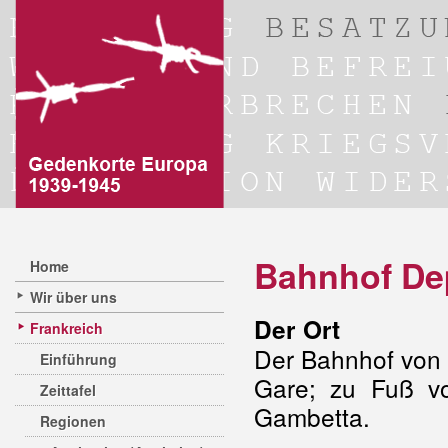
Bahnhof Dep
Home
Wir über uns
Der Ort
Frankreich
Der Bahnhof von A
Einführung
Gare; zu Fuß v
Zeittafel
Gambetta.
Regionen