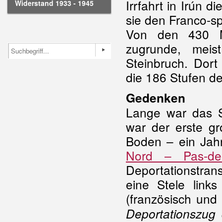
Irrfahrt in Irún d
Widerstand 1933 - 1945
sie den Franco-s
Von den 430 M
zugrunde, meis
Steinbruch. Dort
die 186 Stufen de
Gedenken
Lange war das Sc
war der erste gr
Boden – ein Jahr
Nord – Pas-de-
Deportationstran
eine Stele links
(französisch und 
Deportationszug