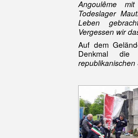
Angoulême mit
Todeslager Maut
Leben gebracht
Vergessen wir das
Auf dem Geländ
Denkmal di
republikanischen 