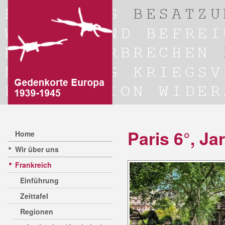
Paris 6°, J
Home
Wir über uns
Frankreich
Einführung
Zeittafel
Regionen