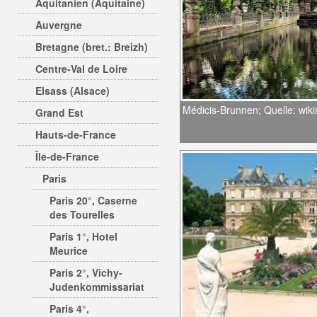
Aquitanien (Aquitaine)
Auvergne
Bretagne (bret.: Breizh)
Centre-Val de Loire
Elsass (Alsace)
Médicis-Brunnen; Quelle: wi
Grand Est
Hauts-de-France
Île-de-France
Paris
Paris 20°, Caserne
des Tourelles
Paris 1°, Hotel
Meurice
Paris 2°, Vichy-
Judenkommissariat
Paris 4°,