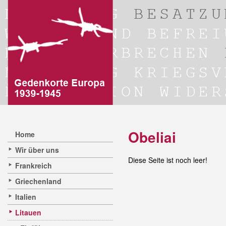
Obeliai
Home
Wir über uns
Diese Seite ist noch leer!
Frankreich
Griechenland
Italien
Litauen