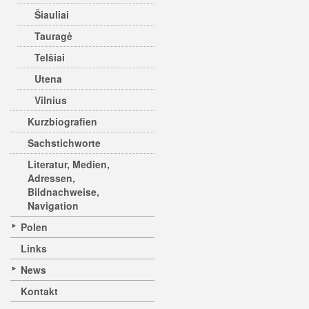
Šiauliai
Tauragė
Telšiai
Utena
Vilnius
Kurzbiografien
Sachstichworte
Literatur, Medien,
Adressen,
Bildnachweise,
Navigation
Polen
Links
News
Kontakt