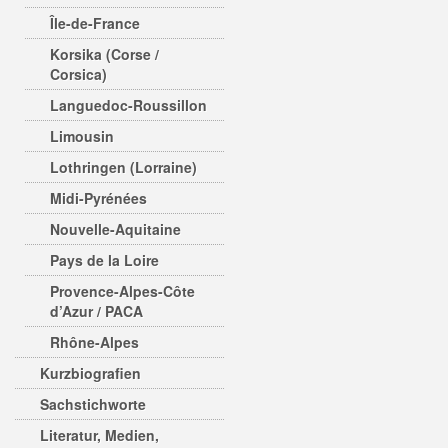
Île-de-France
Korsika (Corse /
Corsica)
Languedoc-Roussillon
Limousin
Lothringen (Lorraine)
Midi-Pyrénées
Nouvelle-Aquitaine
Pays de la Loire
Provence-Alpes-Côte
d’Azur / PACA
Rhône-Alpes
Kurzbiografien
Sachstichworte
Literatur, Medien,