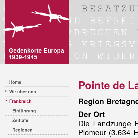
Pointe de L
Home
Wir über uns
Region Bretagne
Frankreich
Einführung
Der Ort
Zeittafel
Die Landzunge P
Regionen
Plomeur (3.634 Ei