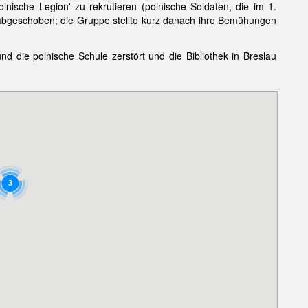
lnische Legion' zu rekrutieren (polnische Soldaten, die im 1.
h abgeschoben; die Gruppe stellte kurz danach ihre Bemühungen
die polnische Schule zerstört und die Bibliothek in Breslau
3