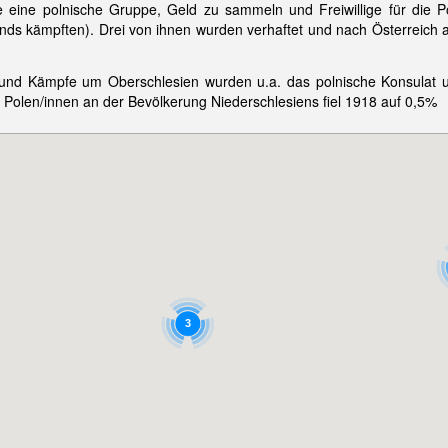
e eine polnische Gruppe, Geld zu sammeln und Freiwillige für die Po
lands kämpften). Drei von ihnen wurden verhaftet und nach Österreic
d Kämpfe um Oberschlesien wurden u.a. das polnische Konsulat und 
n Polen/innen an der Bevölkerung Niederschlesiens fiel 1918 auf 0,5%
3