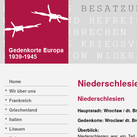
Niederschlesi
Home
Wir über uns
Niederschlesien
Frankreich
Griechenland
Hauptstadt: Wrocław / dt. B
Italien
Gedenkorte: Wroclaw/ dt. B
Litauen
Überblick:
Niederschlesien war ein Tei