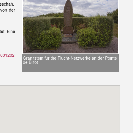
eschah.
 von der
tet. Eine
22001202
Granitstein für die Flucht-Netzwerke an der Pointe
de Bilfot