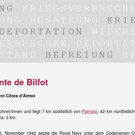
nte de Bilfot
nt Côtes d’Armor
ohner/innen und liegt 7 km südöstlich von
Paimpol
, 42 km nordöstlic
ca. 3 km.
2. November 1942 setzte die Royal Navy unter dem Codenamen Op