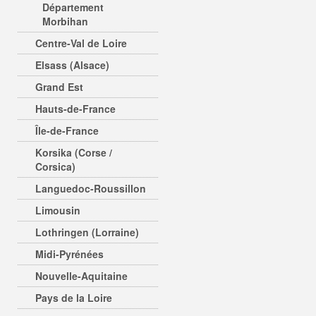
Département
Morbihan
Centre-Val de Loire
Elsass (Alsace)
Grand Est
Hauts-de-France
Île-de-France
Korsika (Corse /
Corsica)
Languedoc-Roussillon
Limousin
Lothringen (Lorraine)
Midi-Pyrénées
Nouvelle-Aquitaine
Pays de la Loire