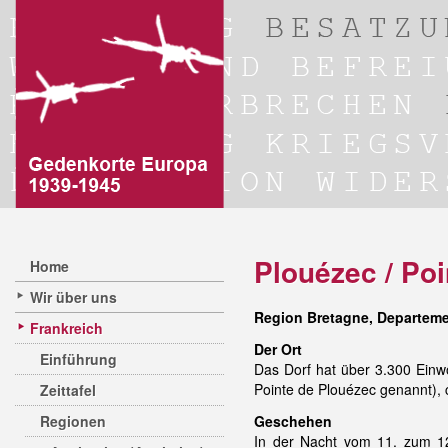
Plouézec / Poi
Home
Wir über uns
Region Bretagne, Departeme
Frankreich
Der Ort
Einführung
Das Dorf hat über 3.300 Einw
Pointe de Plouézec genannt), 
Zeittafel
Regionen
Geschehen
In der Nacht vom 11. zum 1