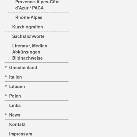
Provence-Alpes-Côte
d’Azur / PACA
Rhône-Alpes
Kurzbiografien
Sachstichworte
Literatur, Medien,
Abkürzungen,
Bildnachweise
Griechenland
Italien
Litauen
Polen
Links
News
Kontakt
Impressum