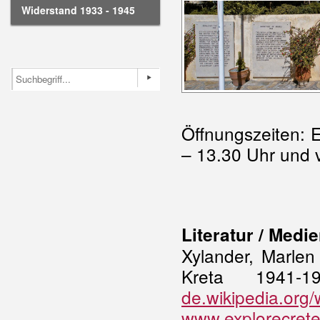
Widerstand 1933 - 1945
Öffnungszeiten: 
– 13.30 Uhr und v
Literatur / Medie
Xylander, Marlen
Kreta 1941-
de.wikipedia.org/w
www.explorecrete.