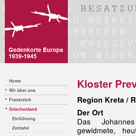
Kloster Prev
Home
Wir über uns
Region Kreta / 
Frankreich
Griechenland
Der Ort
Einführung
Das Johannes
Zeittafel
gewidmete, heu