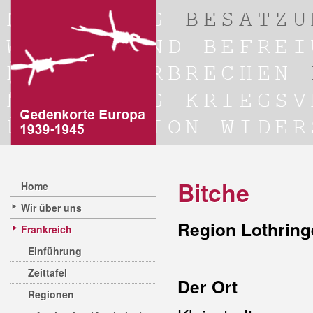
Bitche
Home
Wir über uns
Region Lothring
Frankreich
Einführung
Zeittafel
Der Ort
Regionen