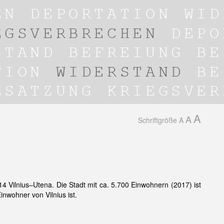
A
A
Schriftgröße
A
14 Vilnius–Utena. Die Stadt mit ca. 5.700 Einwohnern (2017) ist
Einwohner von Vilnius ist.