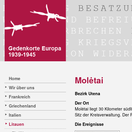
Molėtai
Home
Wir über uns
Bezirk Utena
Frankreich
Der Ort
Griechenland
Molėtai liegt 30 Kilometer süd
Sitz der Kreisverwaltung. Der F
Italien
Litauen
Die Ereignisse