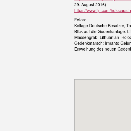
29. August 2016)
https://www.ijn.com/holocaust-m
Fotos:
Kollage Deutsche Besatzer, 
Blick auf die Gedenkanlage: L
Massengrab: Lithuanian Holoc
Gedenkmarsch: Irmanto Gelūn
Einweihung des neuen Gedenks