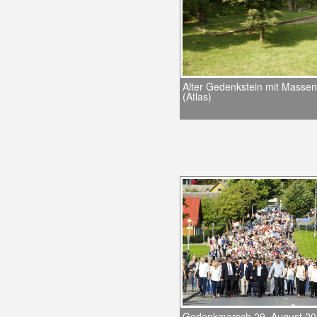
Alter Gedenkstein mit Masse
(Atlas)
Gedenkmarsch 29. August 20