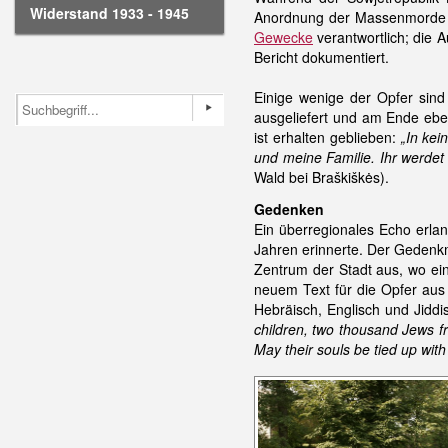
Widerstand 1933 - 1945
Anordnung der Massenmorde 
Gewecke
verantwortlich; die 
Bericht dokumentiert.
Einige wenige der Opfer sind
ausgeliefert und am Ende ebe
ist erhalten geblieben:
„In kei
und meine Familie. Ihr werdet
Wald bei Braškiškės).
Gedenken
Ein überregionales Echo erla
Jahren erinnerte. Der Gedenk
Zentrum der Stadt aus, wo ei
neuem Text für die Opfer aus 
Hebräisch, Englisch und Jiddi
children, two thousand Jews fr
May their souls be tied up with 