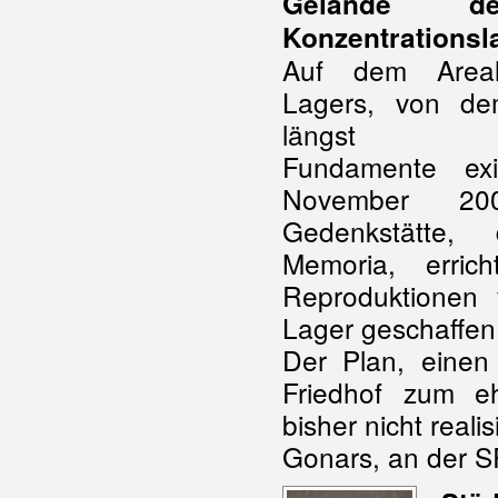
Gelände de
Konzentrationsl
Auf dem Areal
Lagers, von d
längst gra
Fundamente exi
November 20
Gedenkstätte,
Memoria, erric
Reproduktionen 
Lager geschaffen
Der Plan, einen
Friedhof zum e
bisher nicht real
Gonars, an der 