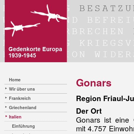
Gonars
Home
Wir über uns
Region Friaul-Ju
Frankreich
Griechenland
Der Ort
Italien
Gonars ist ein
Einführung
mit 4.757 Einwoh