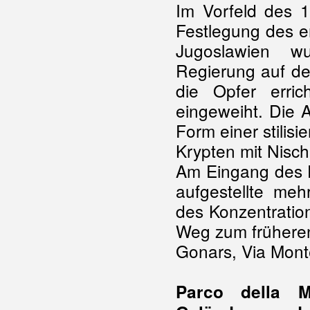
Im Vorfeld des 
Festlegung des e
Jugoslawien w
Regierung auf de
die Opfer erri
eingeweiht. Die A
Form einer stilis
Krypten mit Nisch
Am Eingang des F
aufgestellte meh
des Konzentration
Weg zum frühere
Gonars, Via Mon
Parco della 