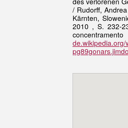
des verlorenen Ge
/ Rudorff, Andrea
Kärnten, Sloweni
2010 , S. 232-23
concentrame
de.wikipedia.org
pg89gonars.jimd