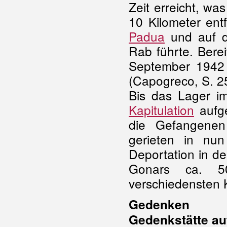
Zeit erreicht, wa
10 Kilometer ent
Padua
und auf de
Rab führte. Bere
September 1942 
(Capogreco, S. 2
Bis das Lager 
Kapitulation
aufge
die Gefangenen
gerieten in nu
Deportation in de
Gonars ca. 5
verschiedensten K
Gedenken
Gedenkstätte au