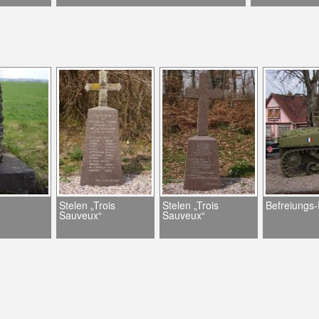
Stelen „Trois
Stelen „Trois
Befreiungs
Sauveux“
Sauveux“