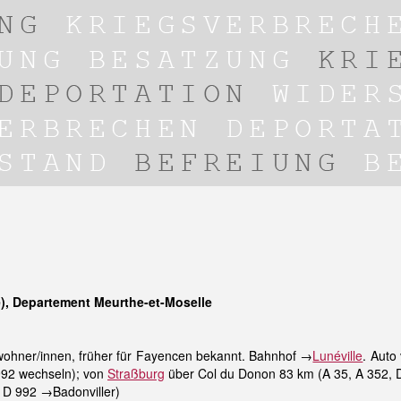
), Departement Meurthe-et-Moselle
ohner/innen, früher für Fayencen bekannt. Bahnhof →
Lunéville
. Auto
 992 wechseln); von
Straßburg
über Col du Donon 83 km (A 35, A 352,
 D 992 →Badonviller)