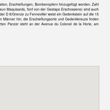
tation, Erschießungen, Bombenopfern hinzugefügt worden. Zahl
, neun Maquisards, fünf von der Gestapo Erschossene) sind auch
der D 8/Grenze zu Fenneviller weist ein Gedenkstein auf die 15
en Männer hin; die Erschießungsorte und Gedenkkreuze finden
zten Panzer steht an der Avenue du Colonel de la Horie, am