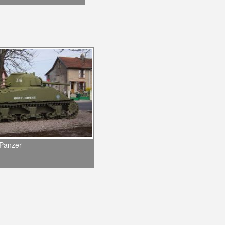
-Panzer