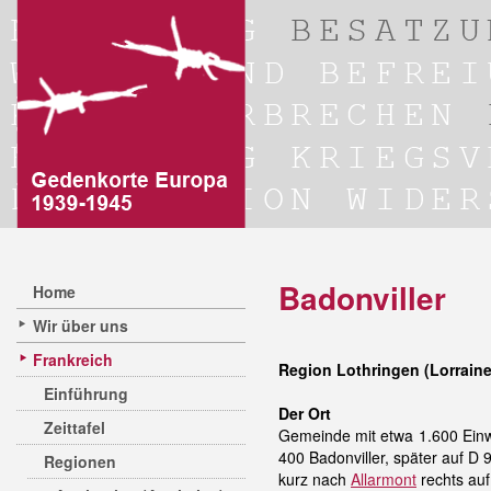
Badonviller
Home
Wir über uns
Frankreich
Region Lothringen (Lorraine
Einführung
Der Ort
Zeittafel
Gemeinde mit etwa 1.600 Einw
400 Badonviller, später auf D
Regionen
kurz nach
Allarmont
rechts auf